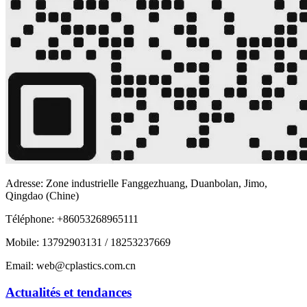
Adresse: Zone industrielle Fanggezhuang, Duanbolan, Jimo,
Qingdao (Chine)
Téléphone: +86053268965111
Mobile: 13792903131 / 18253237669
Email: web@cplastics.com.cn
Actualités et tendances