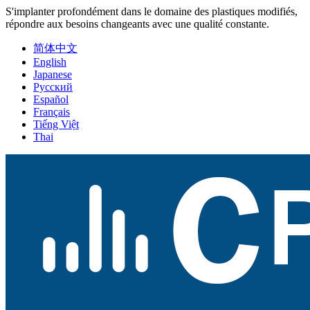
S'implanter profondément dans le domaine des plastiques modifiés,
répondre aux besoins changeants avec une qualité constante.
简体中文
English
Japanese
Русский
Español
Français
Tiếng Việt
Thai