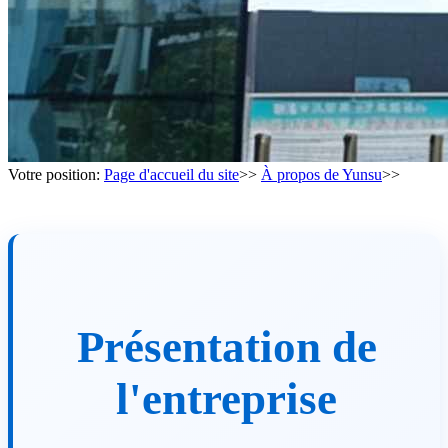
Votre position:
Page d'accueil du site
>>
À propos de Yunsu
>>
Présentation de
l'entreprise