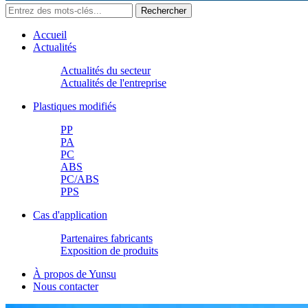
Accueil
Actualités
Actualités du secteur
Actualités de l'entreprise
Plastiques modifiés
PP
PA
PC
ABS
PC/ABS
PPS
Cas d'application
Partenaires fabricants
Exposition de produits
À propos de Yunsu
Nous contacter