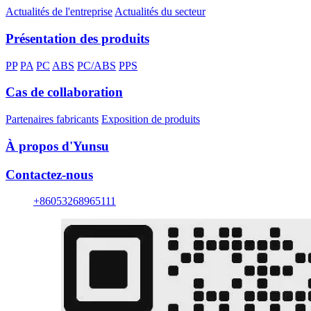
Actualités de l'entreprise
Actualités du secteur
Présentation des produits
PP
PA
PC
ABS
PC/ABS
PPS
Cas de collaboration
Partenaires fabricants
Exposition de produits
À propos d'Yunsu
Contactez-nous
+86053268965111