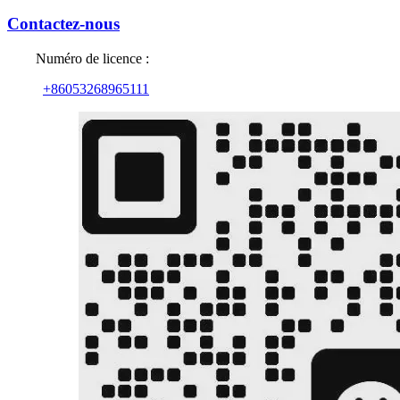
Contactez-nous
Numéro de licence :
+86053268965111