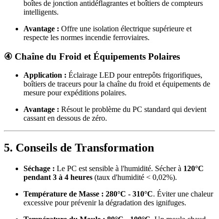
boîtes de jonction antidéflagrantes et boîtiers de compteurs
intelligents.
Avantage :
Offre une isolation électrique supérieure et
respecte les normes incendie ferroviaires.
④ Chaîne du Froid et Équipements Polaires
Application :
Éclairage LED pour entrepôts frigorifiques,
boîtiers de traceurs pour la chaîne du froid et équipements de
mesure pour expéditions polaires.
Avantage :
Résout le problème du PC standard qui devient
cassant en dessous de zéro.
5. Conseils de Transformation
Séchage :
Le PC est sensible à l'humidité. Sécher à
120°C
pendant 3 à 4 heures
(taux d'humidité < 0,02%).
Température de Masse :
280°C - 310°C
. Éviter une chaleur
excessive pour prévenir la dégradation des ignifuges.