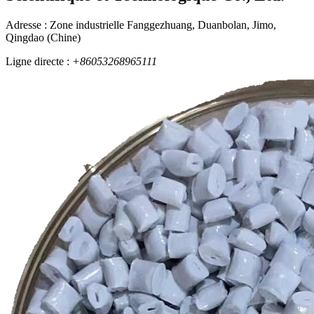
Adresse : Zone industrielle Fanggezhuang, Duanbolan, Jimo,
Qingdao (Chine)
Ligne directe :
+86053268965111