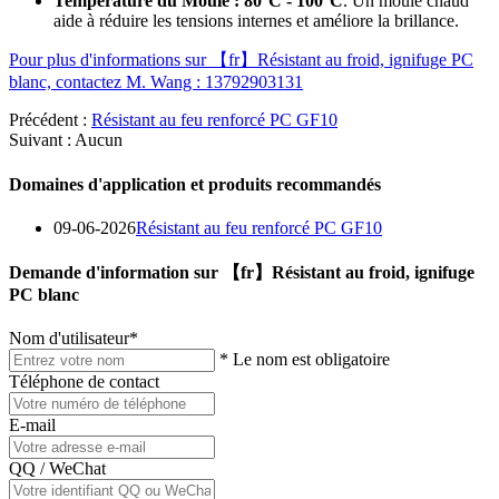
Température du Moule :
80°C - 100°C
. Un moule chaud
aide à réduire les tensions internes et améliore la brillance.
Pour plus d'informations sur 【fr】Résistant au froid, ignifuge PC
blanc, contactez M. Wang : 13792903131
Précédent :
Résistant au feu renforcé PC GF10
Suivant : Aucun
Domaines d'application et produits recommandés
09-06-2026
Résistant au feu renforcé PC GF10
Demande d'information sur 【fr】Résistant au froid, ignifuge
PC blanc
Nom d'utilisateur
*
* Le nom est obligatoire
Téléphone de contact
E-mail
QQ / WeChat