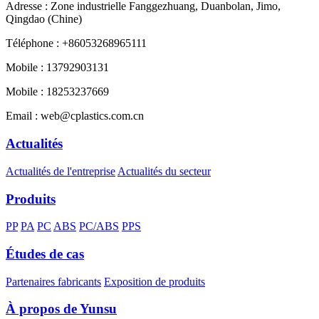
Adresse : Zone industrielle Fanggezhuang, Duanbolan, Jimo,
Qingdao (Chine)
Téléphone : +86053268965111
Mobile : 13792903131
Mobile : 18253237669
Email : web@cplastics.com.cn
Actualités
Actualités de l'entreprise
Actualités du secteur
Produits
PP
PA
PC
ABS
PC/ABS
PPS
Études de cas
Partenaires fabricants
Exposition de produits
À propos de Yunsu