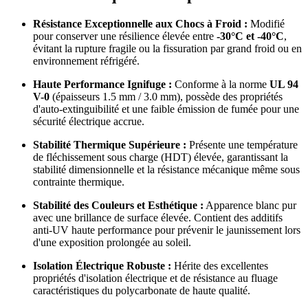
Résistance Exceptionnelle aux Chocs à Froid :
Modifié
pour conserver une résilience élevée entre
-30°C et -40°C
,
évitant la rupture fragile ou la fissuration par grand froid ou en
environnement réfrigéré.
Haute Performance Ignifuge :
Conforme à la norme
UL 94
V-0
(épaisseurs 1.5 mm / 3.0 mm), possède des propriétés
d'auto-extinguibilité et une faible émission de fumée pour une
sécurité électrique accrue.
Stabilité Thermique Supérieure :
Présente une température
de fléchissement sous charge (HDT) élevée, garantissant la
stabilité dimensionnelle et la résistance mécanique même sous
contrainte thermique.
Stabilité des Couleurs et Esthétique :
Apparence blanc pur
avec une brillance de surface élevée. Contient des additifs
anti-UV haute performance pour prévenir le jaunissement lors
d'une exposition prolongée au soleil.
Isolation Électrique Robuste :
Hérite des excellentes
propriétés d'isolation électrique et de résistance au fluage
caractéristiques du polycarbonate de haute qualité.