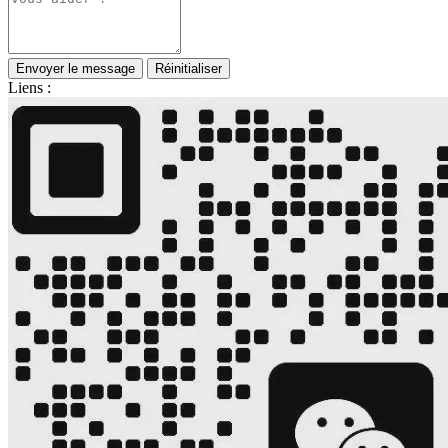
Envoyer le message
Réinitialiser
Liens :