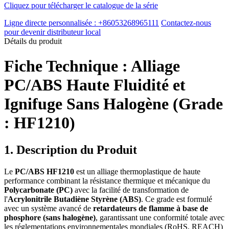
Cliquez pour télécharger le catalogue de la série
Ligne directe personnalisée : +86053268965111
Contactez-nous
pour devenir distributeur local
Détails du produit
Fiche Technique : Alliage
PC/ABS Haute Fluidité et
Ignifuge Sans Halogène (Grade
: HF1210)
1. Description du Produit
Le
PC/ABS HF1210
est un alliage thermoplastique de haute
performance combinant la résistance thermique et mécanique du
Polycarbonate (PC)
avec la facilité de transformation de
l'
Acrylonitrile Butadiène Styrène (ABS)
. Ce grade est formulé
avec un système avancé de
retardateurs de flamme à base de
phosphore (sans halogène)
, garantissant une conformité totale avec
les réglementations environnementales mondiales (RoHS, REACH)