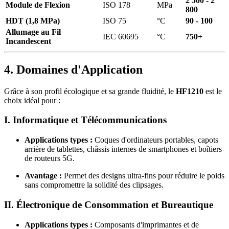
2 500 - 2
Module de Flexion
ISO 178
MPa
800
HDT (1,8 MPa)
ISO 75
°C
90 - 100
Allumage au Fil
IEC 60695
°C
750+
Incandescent
4. Domaines d'Application
Grâce à son profil écologique et sa grande fluidité, le
HF1210
est le
choix idéal pour :
I. Informatique et Télécommunications
Applications types :
Coques d'ordinateurs portables, capots
arrière de tablettes, châssis internes de smartphones et boîtiers
de routeurs 5G.
Avantage :
Permet des designs ultra-fins pour réduire le poids
sans compromettre la solidité des clipsages.
II. Électronique de Consommation et Bureautique
Applications types :
Composants d'imprimantes et de