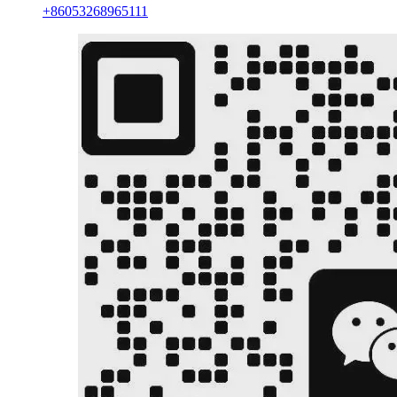
+86053268965111