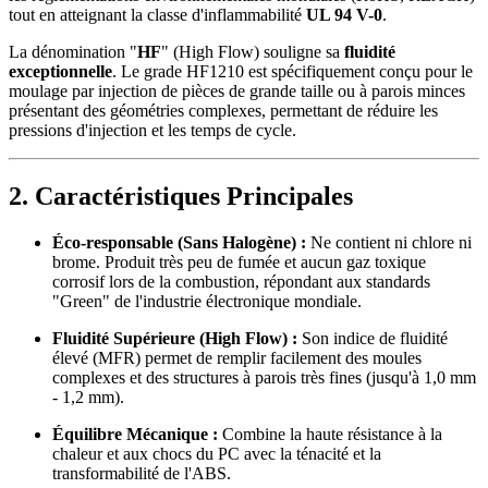
tout en atteignant la classe d'inflammabilité
UL 94 V-0
.
La dénomination "
HF
" (High Flow) souligne sa
fluidité
exceptionnelle
. Le grade HF1210 est spécifiquement conçu pour le
moulage par injection de pièces de grande taille ou à parois minces
présentant des géométries complexes, permettant de réduire les
pressions d'injection et les temps de cycle.
2. Caractéristiques Principales
Éco-responsable (Sans Halogène) :
Ne contient ni chlore ni
brome. Produit très peu de fumée et aucun gaz toxique
corrosif lors de la combustion, répondant aux standards
"Green" de l'industrie électronique mondiale.
Fluidité Supérieure (High Flow) :
Son indice de fluidité
élevé (MFR) permet de remplir facilement des moules
complexes et des structures à parois très fines (jusqu'à 1,0 mm
- 1,2 mm).
Équilibre Mécanique :
Combine la haute résistance à la
chaleur et aux chocs du PC avec la ténacité et la
transformabilité de l'ABS.