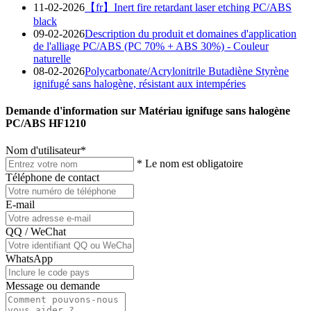
11-02-2026
【fr】Inert fire retardant laser etching PC/ABS
black
09-02-2026
Description du produit et domaines d'application
de l'alliage PC/ABS (PC 70% + ABS 30%) - Couleur
naturelle
08-02-2026
Polycarbonate/Acrylonitrile Butadiène Styrène
ignifugé sans halogène, résistant aux intempéries
Demande d'information sur Matériau ignifuge sans halogène
PC/ABS HF1210
Nom d'utilisateur
*
* Le nom est obligatoire
Téléphone de contact
E-mail
QQ / WeChat
WhatsApp
Message ou demande