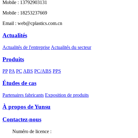
Mobile : 13792903131
Mobile : 18253237669
Email : web@cplastics.com.cn
Actualités
Actualités de l'entreprise
Actualités du secteur
Produits
PP
PA
PC
ABS
PC/ABS
PPS
Études de cas
Partenaires fabricants
Exposition de produits
À propos de Yunsu
Contactez-nous
Numéro de licence :