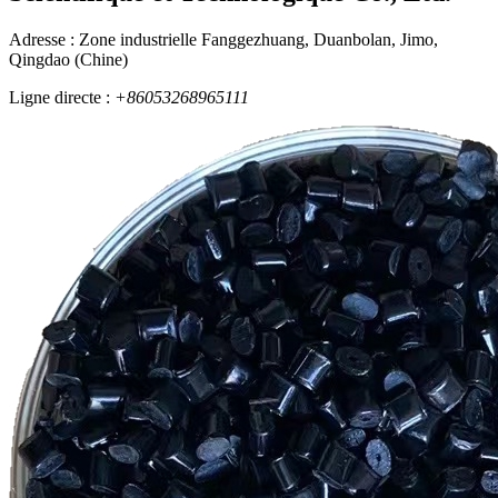
Adresse : Zone industrielle Fanggezhuang, Duanbolan, Jimo,
Qingdao (Chine)
Ligne directe :
+86053268965111