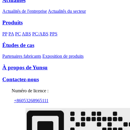
Actualités
Actualités de l'entreprise
Actualités du secteur
Produits
PP
PA
PC
ABS
PC/ABS
PPS
Études de cas
Partenaires fabricants
Exposition de produits
À propos de Yunsu
Contactez-nous
Numéro de licence :
+86053268965111