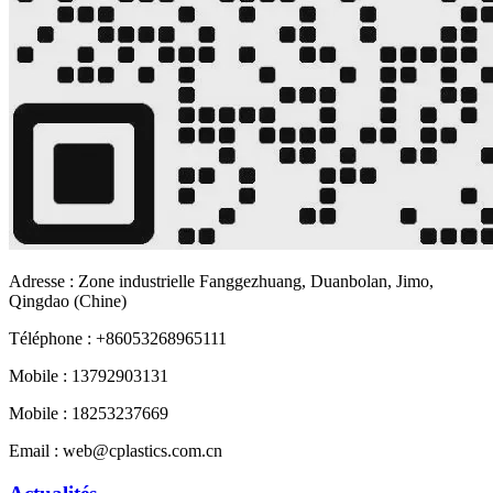
Adresse : Zone industrielle Fanggezhuang, Duanbolan, Jimo,
Qingdao (Chine)
Téléphone : +86053268965111
Mobile : 13792903131
Mobile : 18253237669
Email : web@cplastics.com.cn