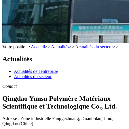
Votre position :
Accueil
>>
Actualités
>>
Actualités du secteur
>>
Actualités
Actualités de l'entreprise
Actualités du secteur
Contact
Qingdao Yunsu Polymère Matériaux
Scientifique et Technologique Co., Ltd.
Adresse : Zone industrielle Fanggezhuang, Duanbolan, Jimo,
Qingdao (Chine)