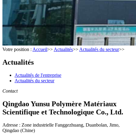
Votre position :
Accueil
>>
Actualités
>>
Actualités du secteur
>>
Actualités
Actualités de l'entreprise
Actualités du secteur
Contact
Qingdao Yunsu Polymère Matériaux
Scientifique et Technologique Co., Ltd.
Adresse : Zone industrielle Fanggezhuang, Duanbolan, Jimo,
Qingdao (Chine)