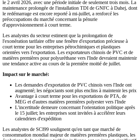
le 2 avril 2026, avec une période initiale de seulement trois mois. La
maintenance prolongée de l'installation TDI de GNFC à Dahej, dont
le redémarrage est encore reporté à mi-juillet, a renforcé les
préoccupations du marché concernant la pénurie
d'approvisionnement à court terme.
Les analystes du secteur estiment que la prolongation de
l'exonération tarifaire offre une fenêtre d'exportation précieuse à
court terme pour les entreprises pétrochimiques et plastiques
orientées vers l'exportation. Les exportateurs chinois de PVC et de
matières premières pour polyuréthane vers l'Inde devraient maintenir
une tendance active au cours de la première moitié de juillet.
Impact sur le marché:
Les demandes d'exportation de PVC chinois vers l'Inde ont
augmenté; les négociants sont plus enclins à maintenir les prix
Avantage à court terme pour les exportations de PTA, de
MEG et d'autres matières premières polyester vers l'Inde
L'incertitude demeure concernant l'orientation politique après
le 15 juillet; les entreprises sont invitées à accélérer leurs
calendriers d'expédition
Les analystes de SCI99 soulignent qu'en tant que marché de
consommation mondial majeur de matières premières plastiques, les