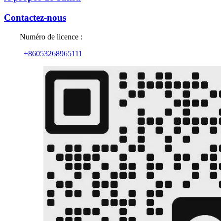
Contactez-nous
Numéro de licence :
+86053268965111