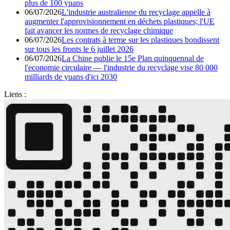
plus de 100 yuans
06/07/2026
L'industrie australienne du recyclage appelle à
augmenter l'approvisionnement en déchets plastiques; l'UE
fait avancer les normes de recyclage chimique
06/07/2026
Les contrats à terme sur les plastiques bondissent
sur tous les fronts le 6 juillet 2026
06/07/2026
La Chine publie le 15e Plan quinquennal de
l'economie circulaire — l'industrie du recyclage vise 80 000
milliards de yuans d'ici 2030
Liens :