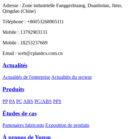
Adresse : Zone industrielle Fanggezhuang, Duanbolan, Jimo,
Qingdao (Chine)
Téléphone : +86053268965111
Mobile : 13792903131
Mobile : 18253237669
Email : web@cplastics.com.cn
Actualités
Actualités de l'entreprise
Actualités du secteur
Produits
PP
PA
PC
ABS
PC/ABS
PPS
Études de cas
Partenaires fabricants
Exposition de produits
À propos de Yunsu