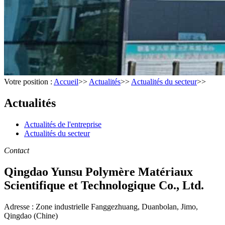
Votre position :
Accueil
>>
Actualités
>>
Actualités du secteur
>>
Actualités
Actualités de l'entreprise
Actualités du secteur
Contact
Qingdao Yunsu Polymère Matériaux
Scientifique et Technologique Co., Ltd.
Adresse : Zone industrielle Fanggezhuang, Duanbolan, Jimo,
Qingdao (Chine)