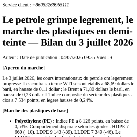
Service client :
+86053268965111
Le petrole grimpe legrement, le
marche des plastiques en demi-
teinte — Bilan du 3 juillet 2026
Auteur :
Date de publication : 04/07/2026 09:35
Vues :
4
[Apercu du marche]
Le 3 juillet 2026, les cours internationaux du petrole ont legerement
progresse. Les contrats a terme WTI se sont etablis a 68,69 dollars le
baril, en hausse de 0,11 dollar ; le Brent a 71,80 dollars le baril, en
hausse de 0,23 dollar. L'indice composite du secteur des plastiques a
clos a 7 534 points, en legere hausse de 0,24%.
[Marche des plastiques de base]
Polyethylene (PE) :
Indice PE a 8 126 points, en baisse de
0,53%. Comportement disparate selon les grades : HDPE 7
660 (+10), LDPE 9 143 (-39), LLDPE 7 349 (-46). Le