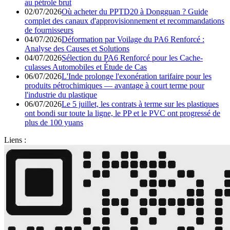
au pétrole brut
02/07/2026
Où acheter du PPTD20 à Dongguan ? Guide
complet des canaux d'approvisionnement et recommandations
de fournisseurs
04/07/2026
Déformation par Voilage du PA6 Renforcé :
Analyse des Causes et Solutions
04/07/2026
Sélection du PA6 Renforcé pour les Cache-
culasses Automobiles et Étude de Cas
06/07/2026
L'Inde prolonge l'exonération tarifaire pour les
produits pétrochimiques — avantage à court terme pour
l'industrie du plastique
06/07/2026
Le 5 juillet, les contrats à terme sur les plastiques
ont bondi sur toute la ligne, le PP et le PVC ont progressé de
plus de 100 yuans
Liens :